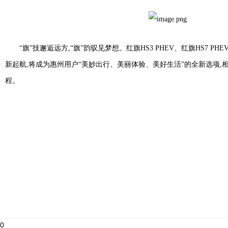
“旗”技邂逅远方,“旗”韵驭见梦想。红旗HS3 PHEV、红旗HS7 
新起航,将成为惠州用户“美妙出行、美丽体验、美好生活”的全新选项,
程。
0